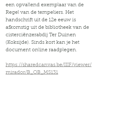
een opvallend exemplaar van de 
Regel van de tempeliers. Het 
handschrift uit de 12e eeuw is 
afkomstig uit de bibliotheek van de 
cisterciënzerabdij Ter Duinen 
(Koksijde). Sinds kort kan je het 
document online raadplegen.
https://sharedcanvas.be/IIIF/viewer/
mirador/B_OB_MS131