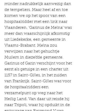
minder nadrukkelijk aanwezig dan 
de tempeliers. Maar heel af en toe 
komen we op het spoor van een 
hospitaalridder met een link naar 
Vlaanderen. ‘Garinus de Melna’ was 
meer dan waarschijnlijk afkomstig 
uit Liedekerke, een gemeente in 
Vlaams-Brabant. Melna zou 
verwijzen naar het gehuchtje 
Muilem in diezelfde gemeente. 
Garinus of Garin verschijnt voor het 
eerst als getuige in een charter uit 
1157 in Saint-Gilles, in het zuiden 
van Frankrijk. Saint-Gilles was voor 
de hospitaalridders een 
verzamelpunt op weg naar het 
Heilig Land. Van daar uit reisde hij 
naar Tripoli, waar hij opduikt in de 