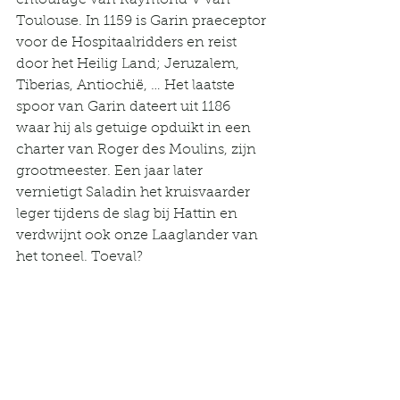
entourage van Raymond V van 
Toulouse. In 1159 is Garin praeceptor 
voor de Hospitaalridders en reist 
door het Heilig Land; Jeruzalem, 
Tiberias, Antiochië, … Het laatste 
spoor van Garin dateert uit 1186 
waar hij als getuige opduikt in een 
charter van Roger des Moulins, zijn 
grootmeester. Een jaar later 
vernietigt Saladin het kruisvaarder 
leger tijdens de slag bij Hattin en 
verdwijnt ook onze Laaglander van 
het toneel. Toeval?