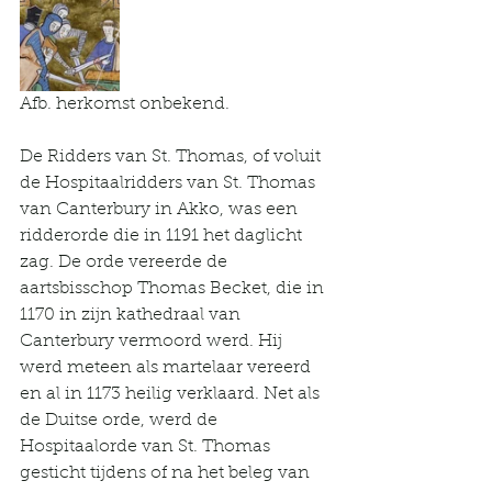
Afb. herkomst onbekend.
De Ridders van St. Thomas, of voluit 
de Hospitaalridders van St. Thomas 
van Canterbury in Akko, was een 
ridderorde die in 1191 het daglicht 
zag. De orde vereerde de 
aartsbisschop Thomas Becket, die in 
1170 in zijn kathedraal van 
Canterbury vermoord werd. Hij 
werd meteen als martelaar vereerd 
en al in 1173 heilig verklaard. Net als 
de Duitse orde, werd de 
Hospitaalorde van St. Thomas 
gesticht tijdens of na het beleg van 