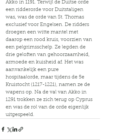
Akko in 1191. Terwijl de Duitse orde 
een ridderorde voor Duitstaligen 
was, was de orde van St. Thomas 
exclusief voor Engelsen. De ridders 
droegen een witte mantel met 
daarop een rood kruis, voorzien van 
een pelgrimsschelp. Ze legden de 
drie geloften van gehoorzaamheid, 
armoede en kuisheid af. Het was 
aanvankelijk een pure 
hospitaalorde, maar tijdens de 5e 
Kruistocht (1217-1221), namen ze de 
wapens op. Na de val van Akko in 
1291 trokken ze zich terug op Cyprus 
en was de rol van de orde eigenlijk 
uitgespeeld.