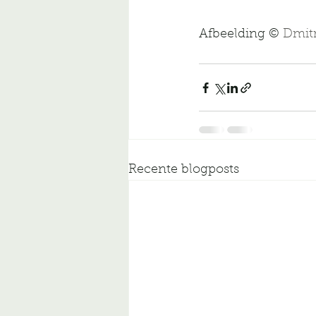
Afbeelding © 
Dmit
Recente blogposts