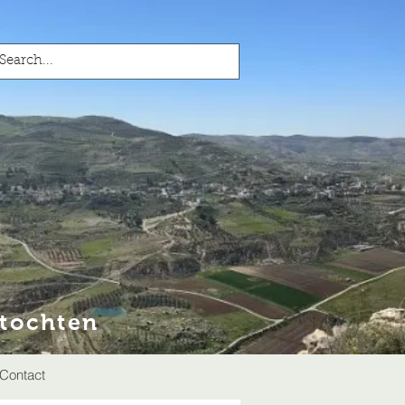
stochten
Contact