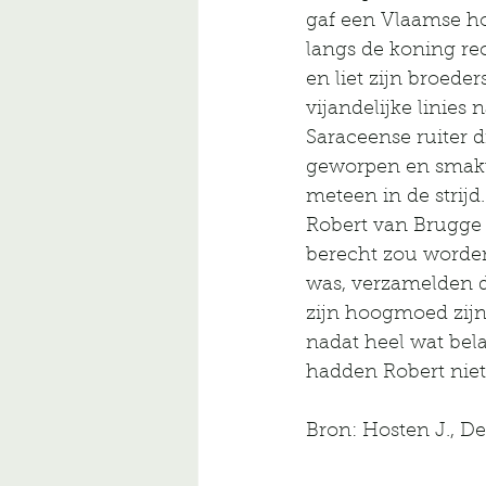
gaf een Vlaamse ho
langs de koning rec
en liet zijn broede
vijandelijke linies
Saraceense ruiter d
geworpen en smakte
meteen in de strijd
Robert van Brugge e
berecht zou worden
was, verzamelden d
zijn hoogmoed zijn
nadat heel wat bel
hadden Robert niet 
Bron: Hosten J., De