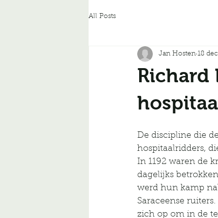
All Posts
Jan Hosten
18 de
Richard
hospitaa
De discipline die d
hospitaalridders, 
In 1192 waren de k
dagelijks betrokken
werd hun kamp nabi
Saraceense ruiters
zich op om in de t