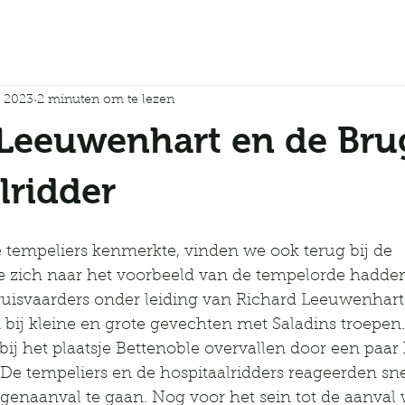
c 2023
2 minuten om te lezen
 Leeuwenhart en de Bru
lridder
e tempeliers kenmerkte, vinden we ook terug bij de 
die zich naar het voorbeeld van de tempelorde hadden
ruisvaarders onder leiding van Richard Leeuwenhart 
 bij kleine en grote gevechten met Saladins troepen.
j het plaatsje Bettenoble overvallen door een paar
. De tempeliers en de hospitaalridders reageerden sn
egenaanval te gaan. Nog voor het sein tot de aanval